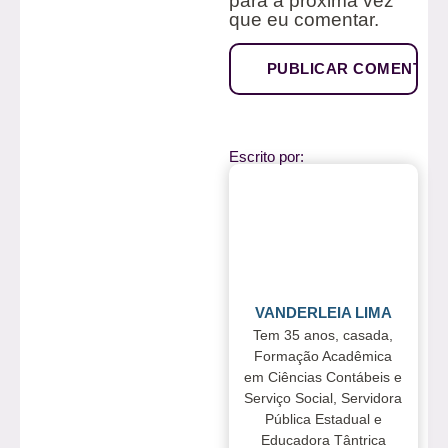
para a próxima vez
que eu comentar.
Escrito por:
VANDERLEIA LIMA
Tem 35 anos, casada,
Formação Acadêmica
em Ciências Contábeis e
Serviço Social, Servidora
Pública Estadual e
Educadora Tântrica