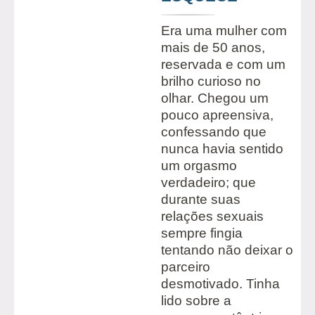
Era uma mulher com
mais de 50 anos,
reservada e com um
brilho curioso no
olhar. Chegou um
pouco apreensiva,
confessando que
nunca havia sentido
um orgasmo
verdadeiro; que
durante suas
relações sexuais
sempre fingia
tentando não deixar o
parceiro
desmotivado. Tinha
lido sobre a