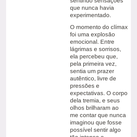
sentindo sensações
que nunca havia
experimentado.
O momento do clímax
foi uma explosão
emocional. Entre
lágrimas e sorrisos,
ela percebeu que,
pela primeira vez,
sentia um prazer
autêntico, livre de
pressões e
expectativas. O corpo
dela tremia, e seus
olhos brilharam ao
me contar que nunca
imaginou que fosse
possível sentir algo