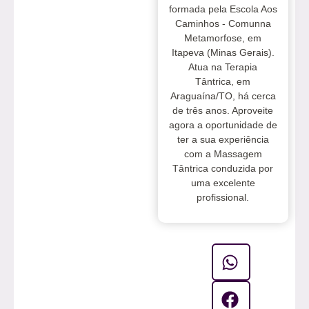
formada pela Escola Aos
Caminhos - Comunna
Metamorfose, em
Itapeva (Minas Gerais).
Atua na Terapia
Tântrica, em
Araguaína/TO, há cerca
de três anos. Aproveite
agora a oportunidade de
ter a sua experiência
com a Massagem
Tântrica conduzida por
uma excelente
profissional.