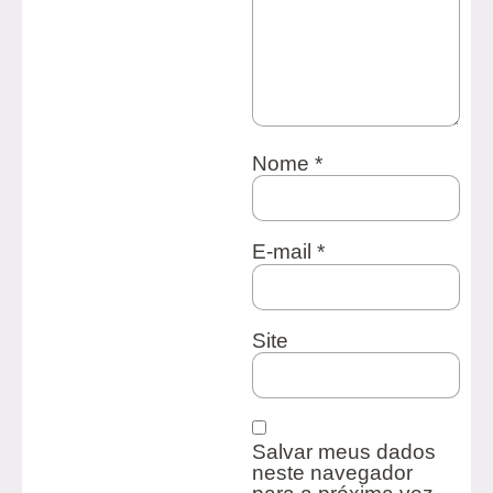
Nome
*
E-mail
*
Site
Salvar meus dados
neste navegador