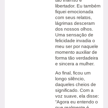
tão intenso e
libertador. Eu também
fiquei emocionada
com seus relatos,
lágrimas desceram
dos nossos olhos.
Uma sensação de
felicidade invadia o
meu ser por naquele
momento auxiliar de
forma tão verdadeira
e sincera a mulher.
Ao final, ficou um
longo silêncio,
daqueles cheios de
significado. Com a
voz suave, ela disse:
“Agora eu entendo o
que realmente é