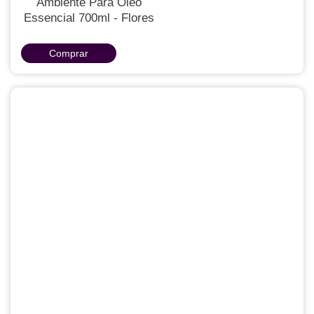
Ambiente Para Óleo
Essencial 700ml - Flores
Comprar